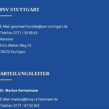
PSV STUTTGART
E-Mail:
geschaeftsstelle@psv-stuttgart.de
Telefon:
0711 / 55 85 63
Adresse:
Fritz-Walter-Weg 10
70372 Stuttgart
ABTEILUNGSLEITER
Dr. Markus Rettenmaier
E-Mail:
markus@bmg-rettenmaier.de
Telefon:
0171 / 87 32 362